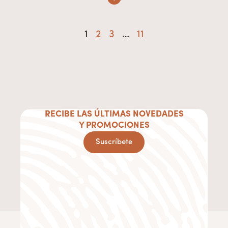
1
2
3
…
11
RECIBE LAS ÚLTIMAS NOVEDADES
Y PROMOCIONES
Suscríbete