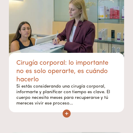
Cirugía corporal: lo importante
no es solo operarte, es cuándo
hacerlo
Si estás considerando una cirugía corporal,
informarte y planificar con tiempo es clave. El
cuerpo necesita meses para recuperarse y tú
mereces vivir ese proceso...