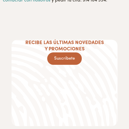
contactar con nosotros
y pedir tu cita: 914 164 334.
RECIBE LAS ÚLTIMAS NOVEDADES
Y PROMOCIONES
Suscríbete