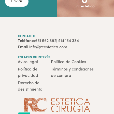
Enviar
rc.estetica
CONTACTO
Teléfono:
661 562 392
| 914 164 334
Email
info@rcestetica.com
ENLACES DE INTERÉS
Aviso legal
Política de Cookies
Política de
Términos y condiciones
privacidad
de compra
Derecho de
desistimiento