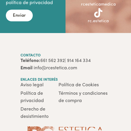
política de privacidad
rcesteticamedica
Enviar
rc.estetica
CONTACTO
Teléfono:
661 562 392
| 914 164 334
Email
info@rcestetica.com
ENLACES DE INTERÉS
Aviso legal
Política de Cookies
Política de
Términos y condiciones
privacidad
de compra
Derecho de
desistimiento