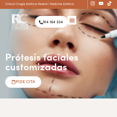
Clínica Cirugía Estética Madrid | Medicina Estética
914 164 334
Prótesis faciales
customizadas
PIDE CITA