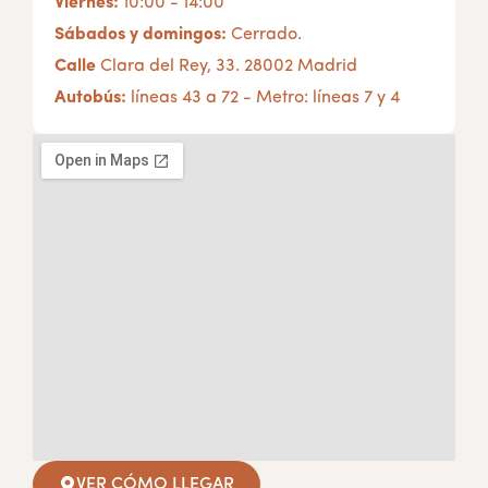
Viernes:
10:00 - 14:00
Sábados y domingos:
Cerrado.
Calle
Clara del Rey, 33. 28002 Madrid
Autobús:
líneas 43 a 72 - Metro: líneas 7 y 4
VER CÓMO LLEGAR