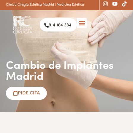
Clínica Cirugía Estética Madrid | Medicina Estética
914 164 334
Cambio de Implantes
Madrid
PIDE CITA