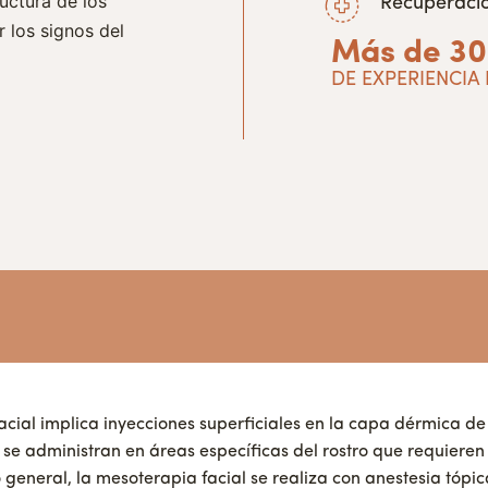
ructura de los
Recuperaci
r los signos del
Más de 30
DE EXPERIENCIA
cial implica inyecciones superficiales en la capa dérmica de 
 se administran en áreas específicas del rostro que requieren
 general, la mesoterapia facial se realiza con anestesia tópi