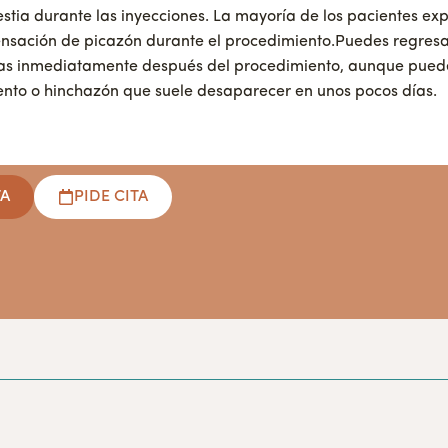
estia durante las inyecciones. La mayoría de los pacientes e
sensación de picazón durante el procedimiento.Puedes regresa
ias inmediatamente después del procedimiento, aunque pued
iento o hinchazón que suele desaparecer en unos pocos días.
TA
PIDE CITA