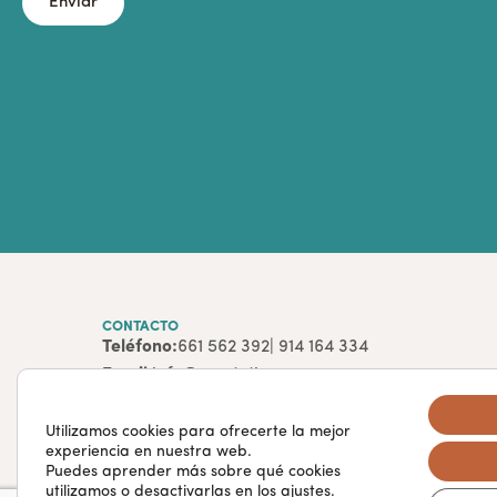
Enviar
CONTACTO
Teléfono:
661 562 392
| 914 164 334
Email
info@rcestetica.com
Utilizamos cookies para ofrecerte la mejor
experiencia en nuestra web.
Puedes aprender más sobre qué cookies
utilizamos o desactivarlas en los
ajustes
.