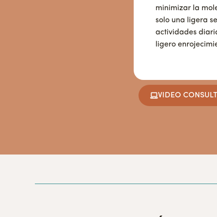
minimizar la mol
solo una ligera 
actividades diar
ligero enrojecim
VIDEO CONSUL