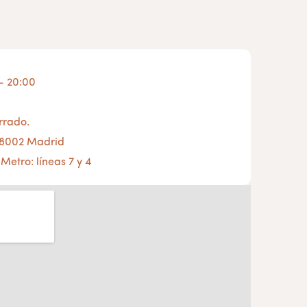
- 20:00
rado.
 28002 Madrid
 Metro: líneas 7 y 4