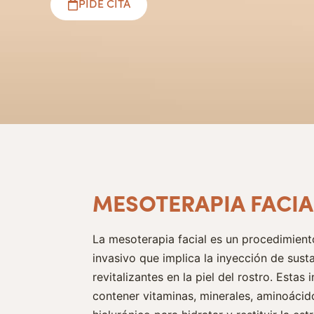
PIDE CITA
MESOTERAPIA FACIA
La mesoterapia facial es un procedimient
invasivo que implica la inyección de susta
revitalizantes en la piel del rostro. Estas
contener vitaminas, minerales, aminoácid