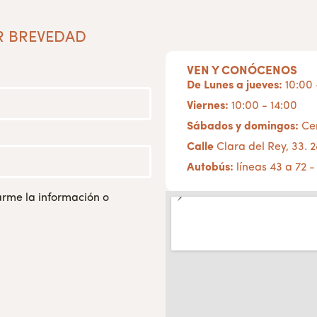
R BREVEDAD
VEN Y CONÓCENOS
De Lunes a jueves:
10:00 
Viernes:
10:00 - 14:00
Sábados y domingos:
Cer
Calle
Clara del Rey, 33.
Autobús:
líneas 43 a 72 -
rme la información o