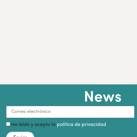
News
He leído y acepto la
política de privacidad