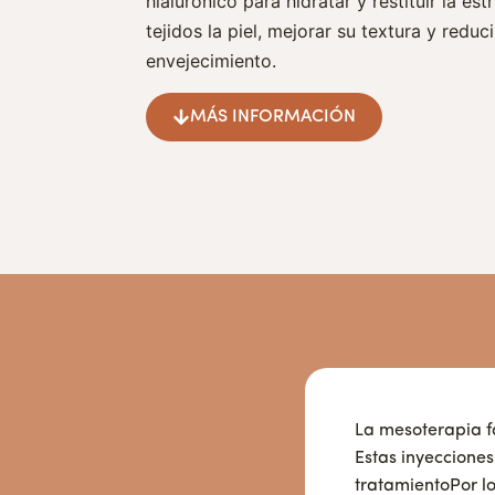
hialurónico para hidratar y restituir la est
tejidos la piel, mejorar su textura y reduci
envejecimiento.
MÁS INFORMACIÓN
La mesoterapia fa
Estas inyecciones
tratamientoPor lo