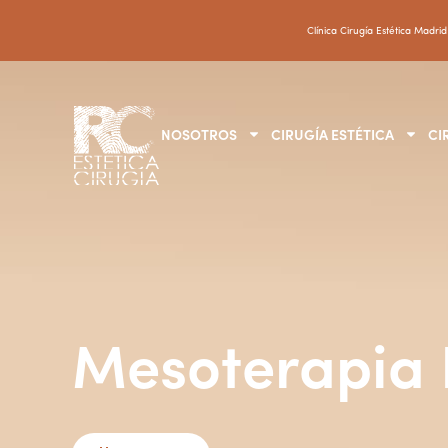
Clínica Cirugía Estética Madrid
NOSOTROS
CIRUGÍA ESTÉTICA
CI
Mesoterapia 