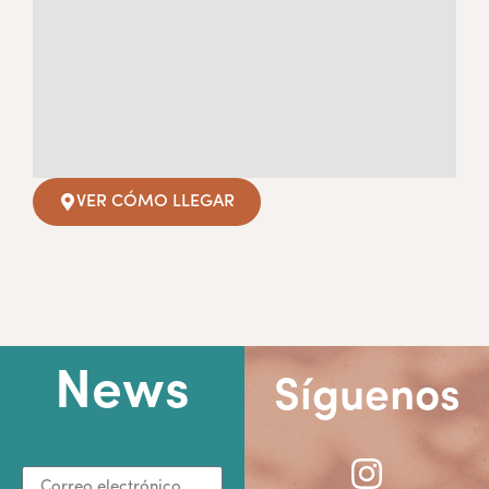
VER CÓMO LLEGAR
News
Síguenos