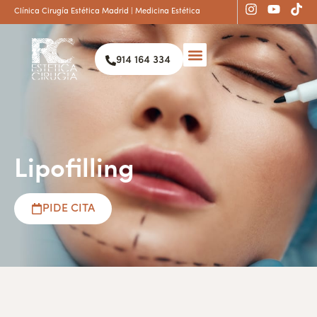
Clínica Cirugía Estética Madrid | Medicina Estética
914 164 334
Lipofilling
PIDE CITA