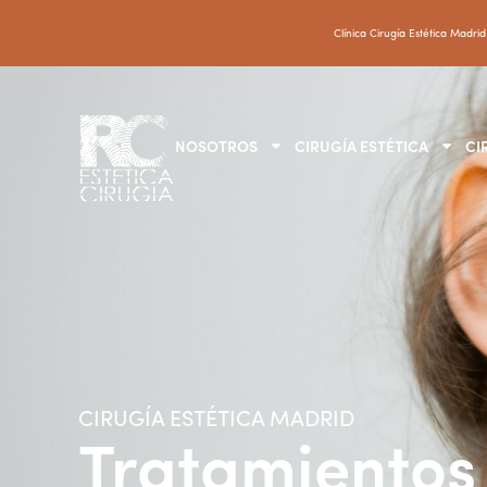
Clínica Cirugía Estética Madrid
NOSOTROS
CIRUGÍA ESTÉTICA
CI
CIRUGÍA ESTÉTICA MADRID
Tratamientos