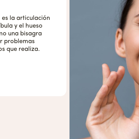
es la articulación
bula y el hueso
mo una bisagra
ar problemas
s que realiza.