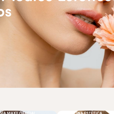
os
GÍA MAXILOFACIAL
MEDICINA ESTÉTICA