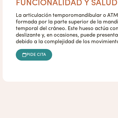
FUNCIONALIDAD Y SALUD
La articulación temporomandibular o ATM 
formada por la parte superior de la mandí
temporal del cráneo. Este hueso actúa co
deslizante y, en ocasiones, puede present
debido a la complejidad de los movimiento
PIDE CITA