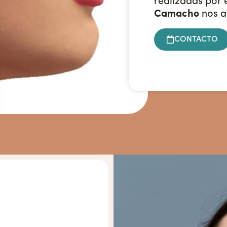
realizadas por 
Camacho
nos a
CONTACTO