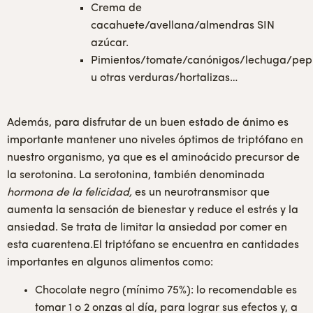
Crema de
cacahuete/avellana/almendras SIN
azúcar.
Pimientos/tomate/canónigos/lechuga/pep
u otras verduras/hortalizas…
Además, para disfrutar de un buen estado de ánimo es
importante mantener uno niveles óptimos de triptófano en
nuestro organismo, ya que es el aminoácido precursor de
la serotonina. La serotonina, también denominada
hormona de la felicidad,
es un neurotransmisor que
aumenta la sensación de bienestar y reduce el estrés y la
ansiedad. Se trata de limitar la ansiedad por comer en
esta cuarentena.El triptófano se encuentra en cantidades
importantes en algunos alimentos como:
Chocolate negro (mínimo 75%): lo recomendable es
tomar 1 o 2 onzas al día, para lograr sus efectos y, a