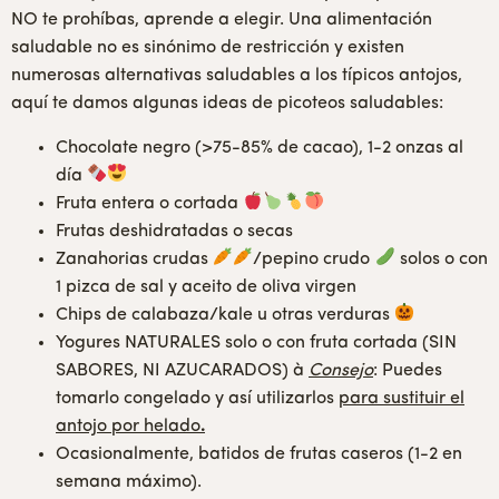
NO te prohíbas, aprende a elegir. Una alimentación
saludable no es sinónimo de restricción y existen
numerosas alternativas saludables a los típicos antojos,
aquí te damos algunas ideas de picoteos saludables:
Chocolate negro (>75-85% de cacao), 1-2 onzas al
día
Fruta entera o cortada
Frutas deshidratadas o secas
Zanahorias crudas
/pepino crudo
solos o con
1 pizca de sal y aceito de oliva virgen
Chips de calabaza/kale u otras verduras
Yogures NATURALES solo o con fruta cortada (SIN
SABORES, NI AZUCARADOS) à
Consejo
: Puedes
tomarlo congelado y así utilizarlos
para sustituir el
antojo por helado
.
Ocasionalmente, batidos de frutas caseros (1-2 en
semana máximo).