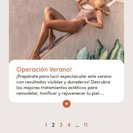
Operación Verano!
¡Prepárate para lucir espectacular este verano
con resultados visibles y duraderos! Descubre
los mejores tratamientos estéticos para
remodelar, tonificar y rejuvenecer tu piel....
1
2
3
4
…
11