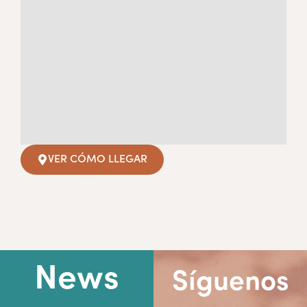
VER CÓMO LLEGAR
News
Síguenos