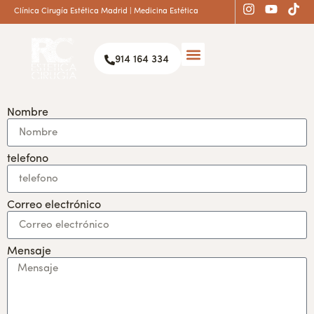
Clínica Cirugía Estética Madrid | Medicina Estética
914 164 334
Nombre
telefono
Correo electrónico
Mensaje