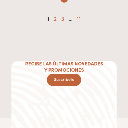
1
2
3
…
11
RECIBE LAS ÚLTIMAS NOVEDADES
Y PROMOCIONES
Suscríbete