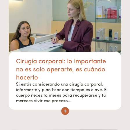
Cirugía corporal: lo importante
no es solo operarte, es cuándo
hacerlo
Si estás considerando una cirugía corporal,
informarte y planificar con tiempo es clave. El
cuerpo necesita meses para recuperarse y tú
mereces vivir ese proceso...